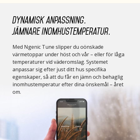
Dynamisk anpassning.
Jämnare inomhustemperatur.
Med Ngenic Tune slipper du oönskade
värmetoppar under höst och vår – eller för låga
temperaturer vid väderomslag. Systemet
anpassar sig efter just ditt hus specifika
egenskaper, så att du får en jämn och behaglig
inomhustemperatur efter dina önskemål – året
om.