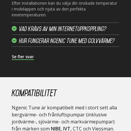
Efter installationen kan du välja din önskade temperatur
i mobilappen och njuta av den perfekta
innetemperaturen.
Vad krävs av min internetuppkoppling?
Hur fungerar Ngenic Tune med golvvärme?
Se fler svar
Kompatibilitet
Ngenic Tune är kompatibelt med i stort sett alla
bergvärme- och frånluftspumpar (inklusive
jordvärme-, sjövärme- och markvärmepumpar)
från märken som
NIBE
,
IVT
, CTC och Viessman.