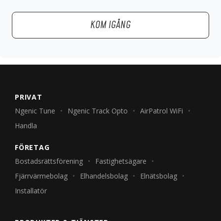
KOM IGÅNG
PRIVAT
Ngenic Tune
Ngenic Track Opto
AirPatrol WiFi
Handla
FÖRETAG
Bostadsrättsförening
Fastighetsägare
Fjärrvärmebolag
Elhandelsbolag
Elnätsbolag
Installatör