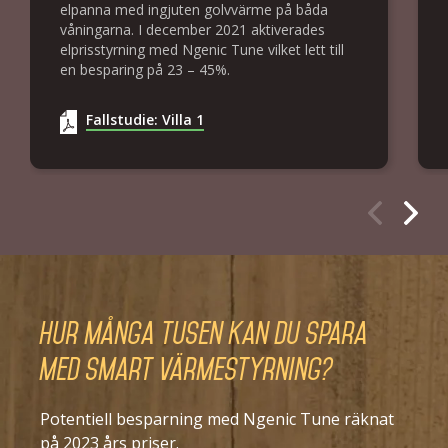
elpanna med ingjuten golvvärme på båda
våningarna. I december 2021 aktiverades
elprisstyrning med Ngenic Tune vilket lett till
en besparing på 23 – 45%.
Fallstudie: Villa 1
Hur många tusen kan du spara
med smart värmestyrning?
Potentiell besparning med Ngenic Tune räknat
på 2023 års priser.