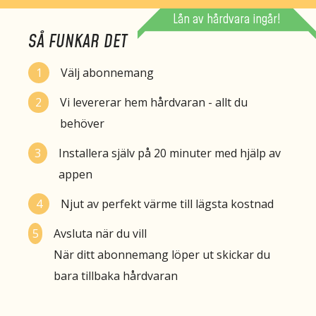
Lån av hårdvara ingår!
SÅ FUNKAR DET
Välj abonnemang
Vi levererar hem hårdvaran - allt du
behöver
Installera själv på 20 minuter med hjälp av
appen
Njut av perfekt värme till lägsta kostnad
Avsluta när du vill
När ditt abonnemang löper ut skickar du
bara tillbaka hårdvaran