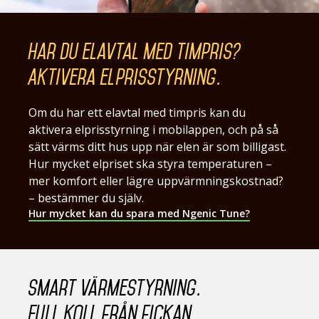
Har du elavtal med timpris?
Aktivera elprisstyrning.
Om du har ett elavtal med timpris kan du
aktivera elprisstyrning i mobilappen, och på så
sätt värms ditt hus upp när elen är som billigast.
Hur mycket elpriset ska styra temperaturen –
mer komfort eller lägre uppvärmningskostnad?
– bestämmer du själv.
Hur mycket kan du spara med Ngenic Tune?
Smart värmestyrning.
Full koll från fickan.