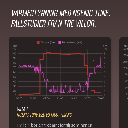
Värmestyrning med Ngenic Tune.
Fallstudier från tre villor.
Villa 1
Ngenic Tune med elprisstyrning
I Villa 1 bor en trebarnsfamilj som har en