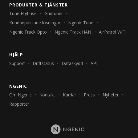
PRODUKTER & TJÄNSTER
Tune Highrise
Gridtuner
Kundanpassade lösningar
Ngenic Tune
Ngenic Track Opto
Ngenic Track HAN
AirPatrol WiFi
HJÄLP
Support
Driftstatus
Dataskydd
API
NGENIC
Om Ngenic
Kontakt
Karriär
Press
Nyheter
Rapporter