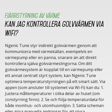
Fjärrstyrning av värme
Kan jag kontrollera golvvärmen via
wifi?
Ngenic Tune styr indirekt golvvärmen genom att
kommunicera med värmekällan, exempelvis en
värmepump eller en panna, snarare än att direkt
kontrollera själva golvvärmeslingorna. Om ditt
golvvärmesystem är kopplat till en värmepump eller
ett annat centralt styrt system, kan Ngenic Tune
optimera temperaturstyrningen på ett smart sätt. Via
appen (som ansluter till systemet via Wi-Fi) kan du: 1.
Justera måltemperaturer i olika delar av huset (om
zonstyrning finns). 2. Se och följa temperaturdata för
både inomhus- och utomhusmiljön. 3. Sätta scheman
eller göra manuella ändringar för att styra