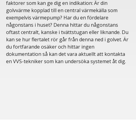
faktorer som kan ge dig en indikation: Är din
golvvärme kopplad till en central värmekälla som
exempelvis värmepump? Har du en fördelare
någonstans i huset? Denna hittar du någonstans
oftast centralt, kanske i tvättstugan eller liknande. Du
kan se hur flertalet rör går från denna ned i golvet. Är
du fortfarande osäker och hittar ingen
dokumentation så kan det vara aktuellt att kontakta
en VVS-tekniker som kan undersöka systemet åt dig.