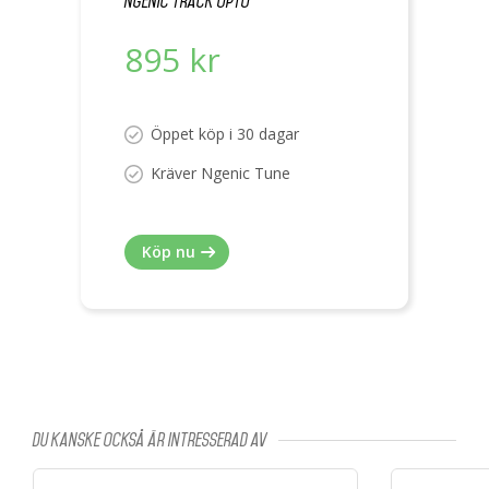
Ngenic Track Opto
895 kr
Öppet köp i 30 dagar
Kräver Ngenic Tune
Köp nu
Du kanske också är intresserad av