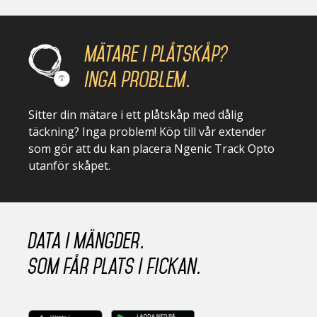
Mätare i plåtskåp?
Inga problem.
Sitter din mätare i ett plåtskåp med dålig
täckning? Inga problem! Köp till vår extender
som gör att du kan placera Ngenic Track Opto
utanför skåpet.
Data i mängder.
Som får plats i fickan.