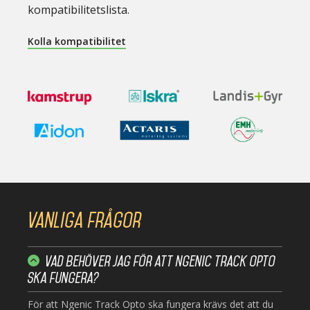
kompatibilitetslista.
Kolla kompatibilitet
Vanliga frågor
Vad behöver jag för att Ngenic Track Opto
ska fungera?
För att Ngenic Track Opto ska fungera krävs det att du