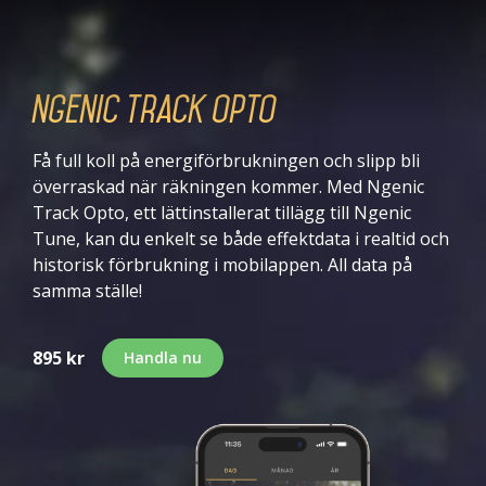
Ngenic Track Opto
Få full koll på energiförbrukningen och slipp bli
överraskad när räkningen kommer. Med Ngenic
Track Opto, ett lättinstallerat tillägg till Ngenic
Tune, kan du enkelt se både effektdata i realtid och
historisk förbrukning i mobilappen. All data på
samma ställe!
895 kr
Handla nu