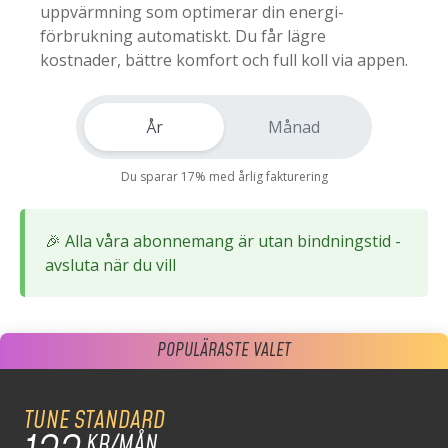
uppvärmning som optimerar din energi-
förbrukning automatiskt. Du får lägre
kostnader, bättre komfort och full koll via appen.
År
Månad
Du sparar 17% med årlig fakturering
🎉 Alla våra abonnemang är utan bindningstid -
avsluta när du vill
POPULÄRASTE VALET
POPULÄRASTE VALET
TUNE STANDARD
TUNE STANDARD
KR/MÅN