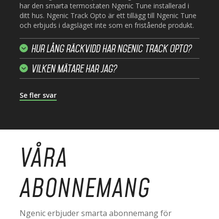
har den smarta termostaten Ngenic Tune installerad i
ditt hus. Ngenic Track Opto är ett tillägg till Ngenic Tune
och erbjuds i dagsläget inte som en fristående produkt.
Hur lång räckvidd har Ngenic Track Opto?
Vilken mätare har jag?
Se fler svar
VÅRA
ABONNEMANG
Ngenic erbjuder smarta abonnemang för