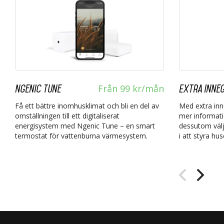
Från 99 kr/mån
Ngenic Tune
Extra inneg
Få ett bättre inomhusklimat och bli en del av
Med extra inn
omställningen till ett digitaliserat
mer informati
energisystem med Ngenic Tune – en smart
dessutom välj
termostat för vattenburna värmesystem.
i att styra hu