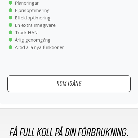
Planeringar
Alltid alla nya funktioner
Elprisoptimering
Effektoptimering
En extra innegivare
Track HAN
Årlig genomgång
KOM IGÅNG
Alltid alla nya funktioner
KOM IGÅNG
Få full koll på din förbrukning.