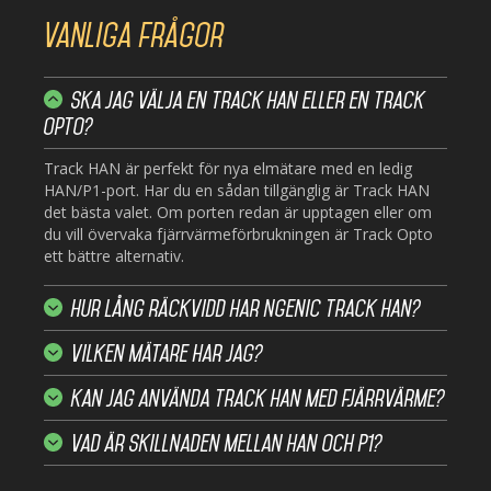
Vanliga frågor
Ska jag välja en Track HAN eller en Track
Opto?
Track HAN är perfekt för nya elmätare med en ledig
HAN/P1-port. Har du en sådan tillgänglig är Track HAN
det bästa valet. Om porten redan är upptagen eller om
du vill övervaka fjärrvärmeförbrukningen är Track Opto
ett bättre alternativ.
Hur lång räckvidd har Ngenic Track HAN?
Vilken mätare har jag?
Kan jag använda Track HAN med fjärrvärme?
Vad är skillnaden mellan HAN och P1?