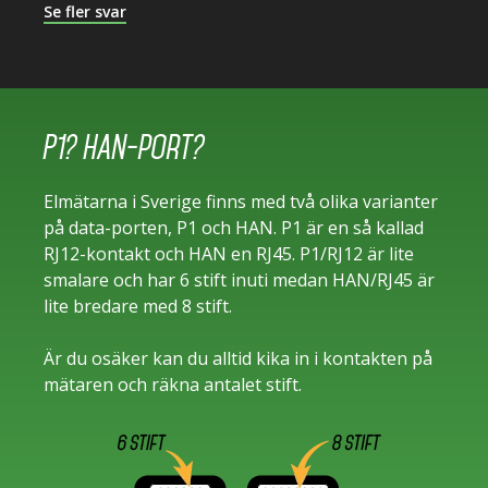
Se fler svar
P1? HAN-port?
Elmätarna i Sverige finns med två olika varianter
på data-porten, P1 och HAN. P1 är en så kallad
RJ12-kontakt och HAN en RJ45. P1/RJ12 är lite
smalare och har 6 stift inuti medan HAN/RJ45 är
lite bredare med 8 stift.
Är du osäker kan du alltid kika in i kontakten på
mätaren och räkna antalet stift.