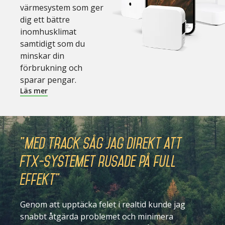
värmesystem som ger
dig ett bättre
inomhusklimat
samtidigt som du
minskar din
förbrukning och
sparar pengar.
Läs mer
"Med Track såg jag direkt att
FTX-systemet rusade på full
effekt"
Genom att upptäcka felet i realtid kunde jag
snabbt åtgärda problemet och minimera