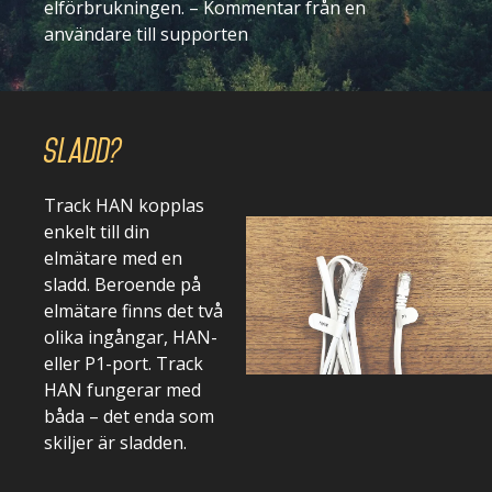
elförbrukningen.
– Kommentar från en
användare till supporten
Sladd?
Track HAN kopplas
enkelt till din
elmätare med en
sladd. Beroende på
elmätare finns det två
olika ingångar, HAN-
eller P1-port. Track
HAN fungerar med
båda – det enda som
skiljer är sladden.