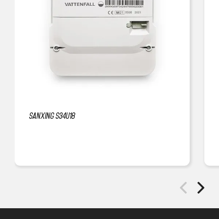
Sanxing S34U18