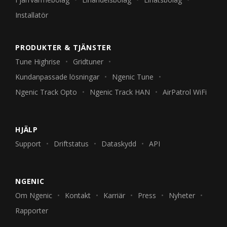
Installatör
PRODUKTER & TJÄNSTER
Tune Highrise
Gridtuner
Kundanpassade lösningar
Ngenic Tune
Ngenic Track Opto
Ngenic Track HAN
AirPatrol WiFi
HJÄLP
Support
Driftstatus
Dataskydd
API
NGENIC
Om Ngenic
Kontakt
Karriär
Press
Nyheter
Rapporter