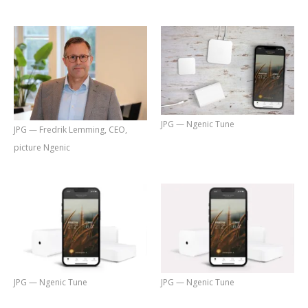
JPG — Ngenic Tune
JPG — Fredrik Lemming, CEO,
picture Ngenic
JPG — Ngenic Tune
JPG — Ngenic Tune