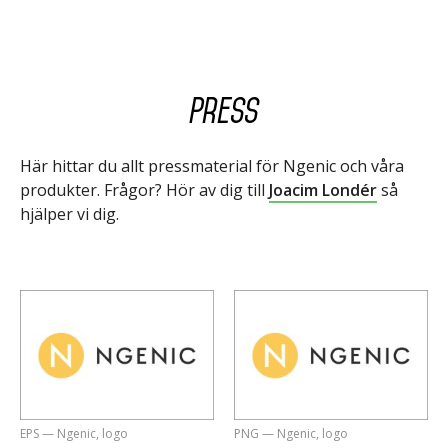
Press
Här hittar du allt pressmaterial för Ngenic och våra
produkter. Frågor? Hör av dig till
Joacim Londér
så
hjälper vi dig.
EPS — Ngenic, logo
PNG — Ngenic, logo