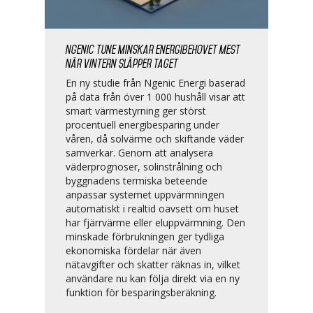
Ngenic Tune minskar energibehovet mest
när vintern släpper taget
En ny studie från Ngenic Energi baserad
på data från över 1 000 hushåll visar att
smart värmestyrning ger störst
procentuell energibesparing under
våren, då solvärme och skiftande väder
samverkar. Genom att analysera
väderprognoser, solinstrålning och
byggnadens termiska beteende
anpassar systemet uppvärmningen
automatiskt i realtid oavsett om huset
har fjärrvärme eller eluppvärmning. Den
minskade förbrukningen ger tydliga
ekonomiska fördelar när även
nätavgifter och skatter räknas in, vilket
användare nu kan följa direkt via en ny
funktion för besparingsberäkning.