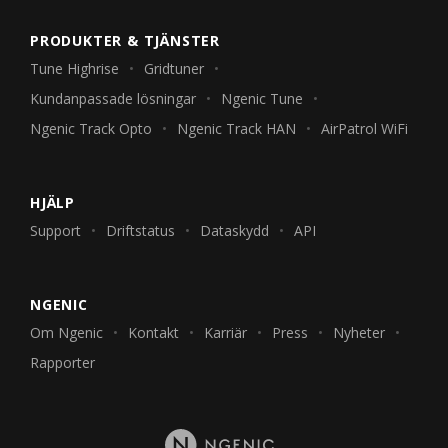
PRODUKTER & TJÄNSTER
Tune Highrise
Gridtuner
Kundanpassade lösningar
Ngenic Tune
Ngenic Track Opto
Ngenic Track HAN
AirPatrol WiFi
HJÄLP
Support
Driftstatus
Dataskydd
API
NGENIC
Om Ngenic
Kontakt
Karriär
Press
Nyheter
Rapporter