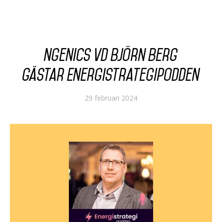
Ngenics vd Björn Berg
gästar Energistrategipodden
29 februari 2024