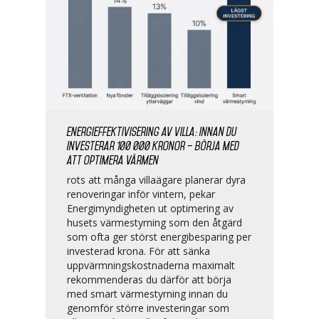
Energieffektivisering av villa: Innan du
investerar 100 000 kronor – börja med
att optimera värmen
rots att många villaägare planerar dyra
renoveringar inför vintern, pekar
Energimyndigheten ut optimering av
husets värmestyrning som den åtgärd
som ofta ger störst energibesparing per
investerad krona. För att sänka
uppvärmningskostnaderna maximalt
rekommenderas du därför att börja
med smart värmestyrning innan du
genomför större investeringar som