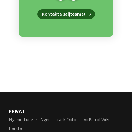
Kontakta säljteamet
PRIVAT
Ngenic Tune
Ngenic Track Opto
AirPatrol WiFi
Handla