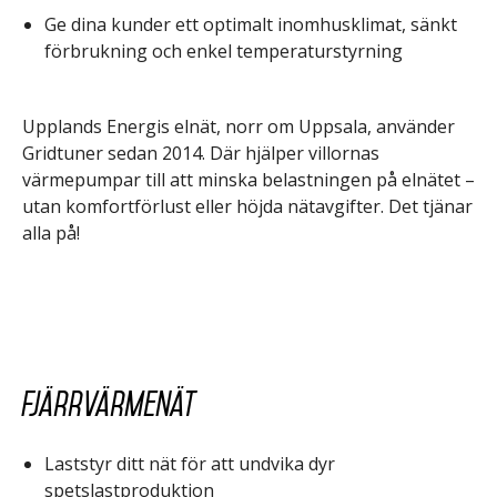
Ge dina kunder ett optimalt inomhusklimat, sänkt
förbrukning och enkel temperaturstyrning
Upplands Energis elnät, norr om Uppsala, använder
Gridtuner sedan 2014. Där hjälper villornas
värmepumpar till att minska belastningen på elnätet –
utan komfortförlust eller höjda nätavgifter. Det tjänar
alla på!
Fjärrvärmenät
Laststyr ditt nät för att undvika dyr
spetslastproduktion