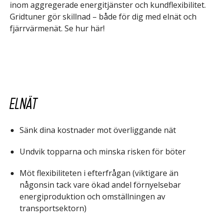
inom aggregerade energitjänster och kundflexibilitet.
Gridtuner gör skillnad – både för dig med elnät och
fjärrvärmenät. Se hur här!
Elnät
Sänk dina kostnader mot överliggande nät
Undvik topparna och minska risken för böter
Möt flexibiliteten i efterfrågan (viktigare än
någonsin tack vare ökad andel förnyelsebar
energiproduktion och omställningen av
transportsektorn)