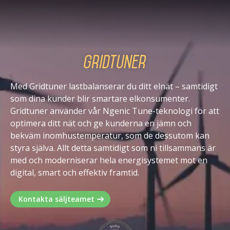
Gridtuner
Med Gridtuner lastbalanserar du ditt elnät – samtidigt
som dina kunder blir smartare elkonsumenter.
Gridtuner använder vår Ngenic Tune-teknologi för att
optimera ditt nät och ge kunderna en jämn och
bekväm inomhustemperatur, som de dessutom kan
styra själva. Allt detta samtidigt som ni tillsammans är
med och moderniserar hela energisystemet mot en
digital, smart och effektiv framtid.
Kontakta säljteamet